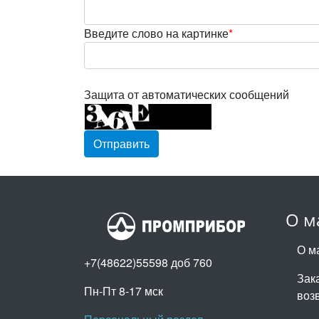
Введите слово на картинке
*
Защита от автоматических сообщений
О м
О м
+7(48622)55598 доб 760
Зака
Пн-Пт 8-17 мск
воз