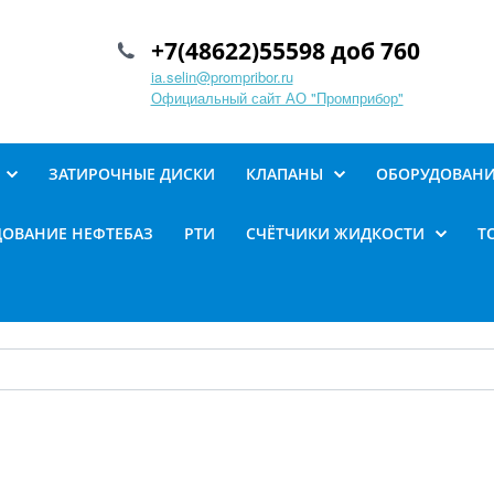
+7(48622)55598 доб 760
ia.selin@prompribor.ru
Официальный сайт АО "Промприбор"
ЗАТИРОЧНЫЕ ДИСКИ
КЛАПАНЫ
ОБОРУДОВАНИ
ОВАНИЕ НЕФТЕБАЗ
РТИ
СЧЁТЧИКИ ЖИДКОСТИ
Т