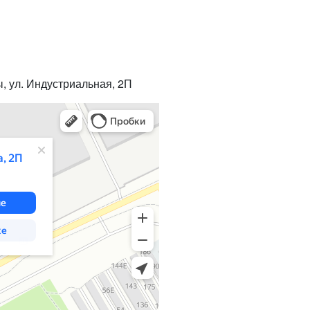
ы, ул. Индустриальная, 2П
рты