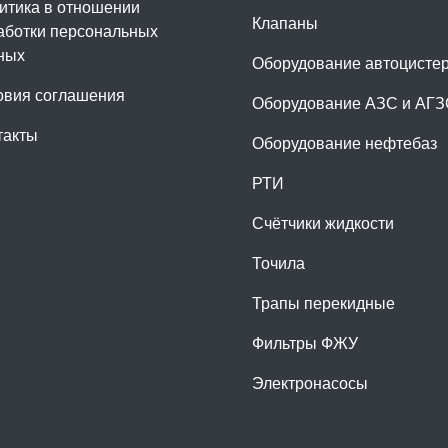
итика в отношении
Клапаны
аботки персональных
ных
Оборудование автоцисте
овия соглашения
Оборудование АЗС и АГ
такты
Оборудование нефтебаз
РТИ
Счётчики жидкости
Точила
Трапы перекидные
Фильтры ФЖУ
Электронасосы