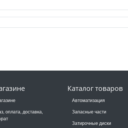
агазине
Каталог товаров
агазине
Автоматизация
з, оплата, доставка,
Запасные части
врат
Затирочные диски