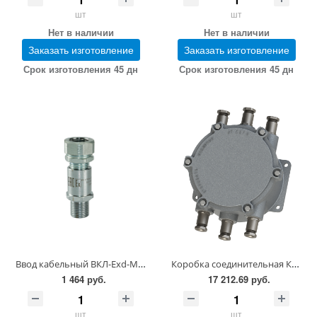
шт
шт
Нет в наличии
Нет в наличии
Заказать изготовление
Заказать изготовление
Срок изготовления 45 дн
Срок изготовления 45 дн
Ввод кабельный ВКЛ-Ехd-М-М16х1,5-7-10
Коробка соединительная КП-16В-1-(264-120) 6-Б3Г2-G1/2-О-9-Г1-G1/2-О-13
1 464 руб.
17 212.69 руб.
шт
шт