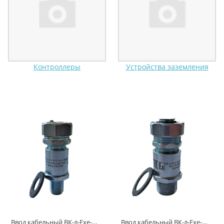
Контроллеры
Устройства заземления
Ввод кабельный ВК-л-Ехе-М-G1/4-9-10 (в упаковке)
Ввод кабельный ВК-л-Ехе-М-G1/2-11-12 (в упаковке)