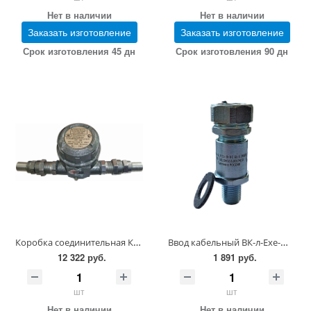
Нет в наличии
Нет в наличии
Заказать изготовление
Заказать изготовление
Срок изготовления 45 дн
Срок изготовления 90 дн
Коробка соединительная КП-4В-1-(264-120) 6-Г2-G1/2-М-9-15
Ввод кабельный ВК-л-Ехе-М-G1/4-7-10 (в упаковке)
12 322 руб.
1 891 руб.
шт
шт
Нет в наличии
Нет в наличии