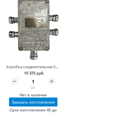
Коробка соединительная КП-8-И1-1-(264-120) 10-(264-727) 1-Б2В1Г2-G1/4-М-9-10
15 372 руб.
шт
Нет в наличии
Заказать изготовление
Срок изготовления 45 дн