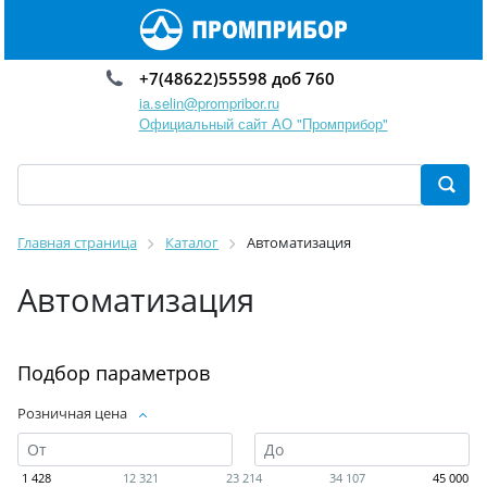
+7(48622)55598 доб 760
ia.selin@prompribor.ru
Официальный сайт АО "Промприбор"
Главная страница
Каталог
Автоматизация
Автоматизация
Подбор параметров
Розничная цена
1 428
12 321
23 214
34 107
45 000