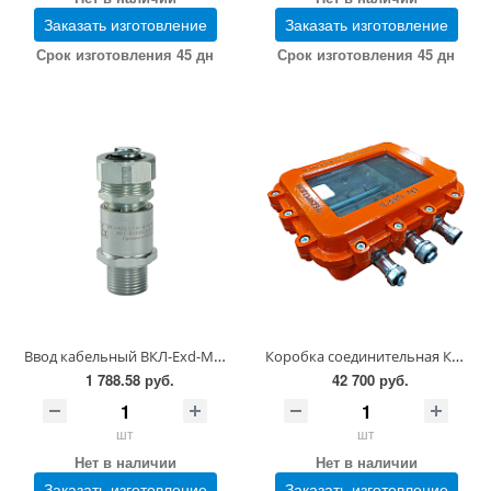
Заказать изготовление
Заказать изготовление
Срок изготовления 45 дн
Срок изготовления 45 дн
Ввод кабельный ВКЛ-Ехd-М-М20х1,5-11-12
Коробка соединительная КП-80В-Б3-G1/4-М-9-10-Г1-G3/4-М-17-20-Г2-G1/2-М-13-15
1 788.58 руб.
42 700 руб.
шт
шт
Нет в наличии
Нет в наличии
Заказать изготовление
Заказать изготовление