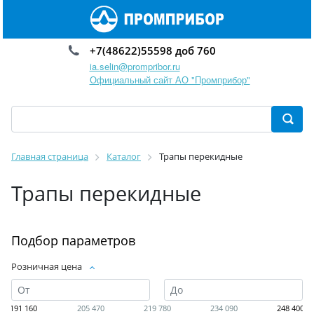
+7(48622)55598 доб 760
ia.selin@prompribor.ru
Официальный сайт АО "Промприбор"
Главная страница
Каталог
Трапы перекидные
Трапы перекидные
Подбор параметров
Розничная цена
191 160
205 470
219 780
234 090
248 400