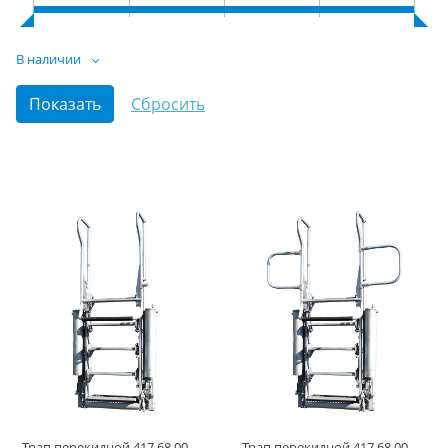
В наличии
Трап перекидной 417.68.00.00.00
Трап перекидной 417.68.00.00.00-02