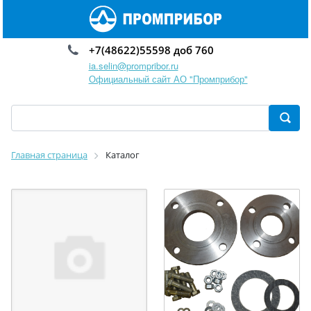
+7(48622)55598 доб 760
ia.selin@prompribor.ru
Официальный сайт АО "Промприбор"
Главная страница
Каталог