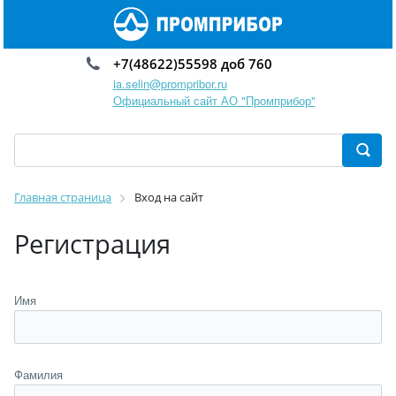
+7(48622)55598 доб 760
ia.selin@prompribor.ru
Официальный сайт АО "Промприбор"
Главная страница
Вход на сайт
Регистрация
Имя
Фамилия