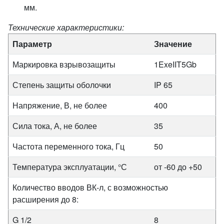
мм.
Технические характеристики:
Параметр
Значение
Маркировка взрывозащиты
1ExeIIT5Gb
Степень защиты оболочки
IP 65
Напряжение, В, не более
400
Сила тока, А, не более
35
Частота переменного тока, Гц
50
Температура эксплуатации, °С
от -60 до +50
Количество вводов ВК-л, с возможностью
расширения до 8:
G 1/2
8