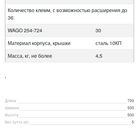
Количество клемм, с возможностью расширения до
36:
WAGO 254-724
30
Материал корпуса, крышки
сталь 10КП
Масса, кг, не более
4,5
'
Длина
700
Ширина
500
Высота
500
Вес бутто (кг)
5