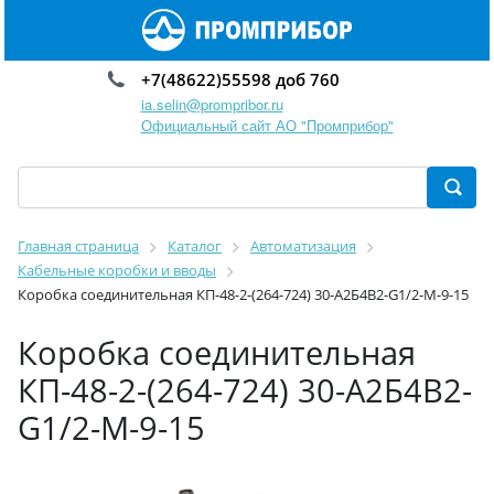
+7(48622)55598 доб 760
ia.selin@prompribor.ru
Официальный сайт АО "Промприбор"
Главная страница
Каталог
Автоматизация
Кабельные коробки и вводы
Коробка соединительная КП-48-2-(264-724) 30-А2Б4В2-G1/2-М-9-15
Коробка соединительная
КП-48-2-(264-724) 30-А2Б4В2-
G1/2-М-9-15