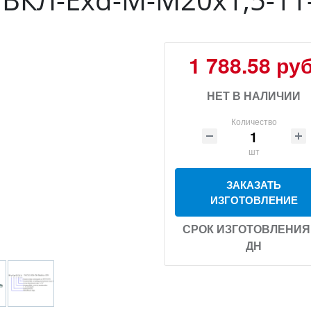
1 788.58 руб
НЕТ В НАЛИЧИИ
Количество
шт
ЗАКАЗАТЬ
ИЗГОТОВЛЕНИЕ
СРОК ИЗГОТОВЛЕНИЯ 
ДН