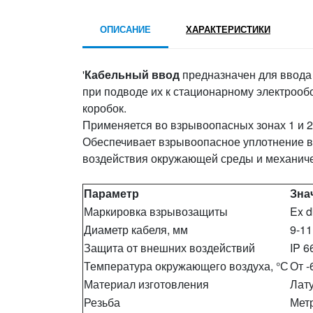
ОПИСАНИЕ
ХАРАКТЕРИСТИКИ
'
Кабельный ввод
предназначен для ввода
при подводе их к стационарному электроо
коробок.
Применяется во взрывоопасных зонах 1 и 2
Обеспечивает взрывоопасное уплотнение в
воздействия окружающей среды и механич
Параметр
Зна
Маркировка взрывозащиты
Ex d
Диаметр кабеля, мм
9-11
Защита от внешних воздействий
IP 6
Температура окружающего воздуха, °С
От -
Материал изготовления
Лат
Резьба
Метр