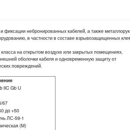
 и фиксации небронированных кабелей, а также металлору
борудованию, в частности в составе взрывозащищенных кл
 класса на открытом воздухе или закрытых помещениях.
нешней оболочки кабеля и одновременную защиту от
еских повреждений.
чение
b IIC Gb U
6/67
60 до +50
унь ЛС-59-1
ическая (М)