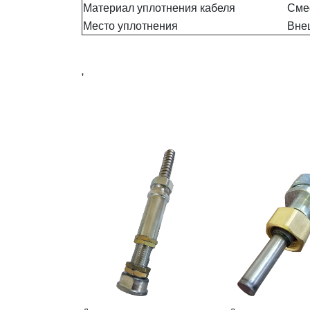
Материал уплотнения кабеля
Сме
Место уплотнения
Вне
'