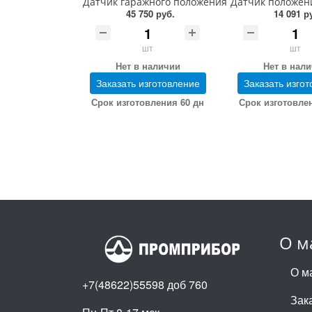
Датчик гаражного положения стояка 417.03.13.
Датчик положени
45 750 руб.
14 091 р
шт
шт
Нет в наличии
Нет в нал
Заказать изготовление
Заказать изго
Срок изготовления 60 дн
Срок изготовле
О м
О м
+7(48622)55598 доб 760
Зака