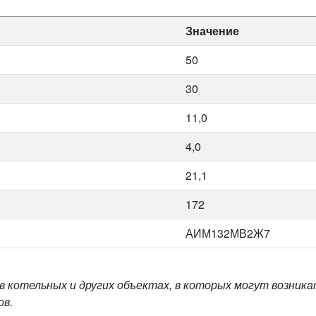
Значение
50
30
11,0
4,0
21,1
172
АИМ132МВ2Ж7
 котельных и других объектах, в которых могут возник
ов.