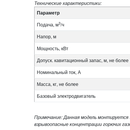
Технические характеристики:
Параметр
3
Подача, м
/ч
Напор, м
Мощность, кВт
Допуск. кавитационный запас, м, не более
Номинальный ток, А
Масса, кг, не более
Базовый электродвигатель
Примечание: Данная модель монтируется в
взрывоопасные концентрации горючих газ