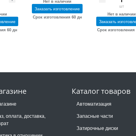
Нет в наличии
шт
Заказать изготовление
ичии
Нет в наличии
Срок изготовления 60 дн
товление
Заказать изготовл
ния 60 дн
Срок изготовления 
агазине
Каталог товаров
агазине
Автоматизация
з, оплата, доставка,
Запасные части
врат
Затирочные диски
итика в отношении