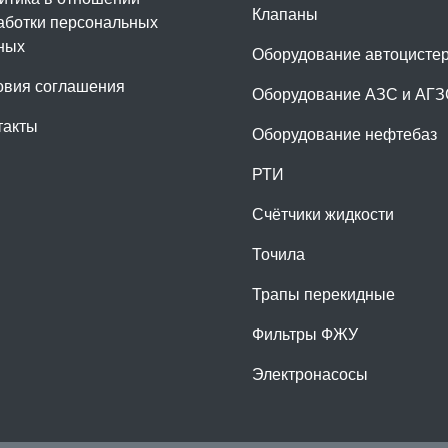
Клапаны
аботки персональных
ных
Оборудование автоцисте
овия соглашения
Оборудование АЗС и АГ
такты
Оборудование нефтебаз
РТИ
Счётчики жидкости
Точила
Трапы перекидные
Фильтры ФЖУ
Электронасосы