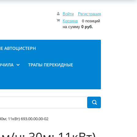
Войти
Регистрация
Корзина
0 позиций
на сумму
0 руб.
Е АВТОЦИСТЕРН
ОЧИЛА
ТРАПЫ ПЕРЕКИДНЫЕ
м; 11кВт) 693.00.00.00-02
м/ч; 30м; 11кВт)