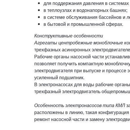
для поддержания давления в системах
в теплоузлах и водонапорных башнях;
в системе обслуживания бассейнов и 
в бытовой и промышленной сферах.
Конструктивные особенности
Агрегаты центробежные моноблочные ко
трехфазных асинхронных электродвигателе
Рабочие органы насосной части устанавлив
позволяет получить компактную моноблочну
электродвигателя при выпуске и процессе 
усиленный подшипник.
В электронасосах для воды рабочие органы
трехфазный электродвигатель общепромыш
Особенность электронасосов типа КМЛ
за
расположены в линию, такая конфигурация 
ремонт насосной части и замену электродв