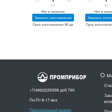
шт
шт
Нет в наличии
Нет в нал
Заказать изготовление
Заказать изго
Срок изготовления 60 дн
Срок изготовле
О м
О м
+7(48622)55598 доб 760
Зака
Пн-Пт 8-17 мск
воз
Персональный раздел
Пол