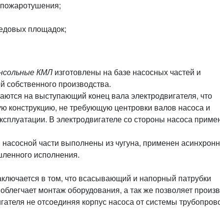
 пожаротушения;
ледовых площадок;
нсольные КМЛ
изготовлены на базе насосных частей и
й собственного производства.
аются на выступающий конец вала электродвигателя, что
ю конструкцию, не требующую центровки валов насоса и
эксплуатации. В электродвигателе со стороны насоса приме
 насосной части выполнены из чугуна, применен асинхрон
ленного исполнения.
ключается в том, что всасывающий и напорный патрубки
облегчает монтаж оборудования, а так же позволяет произ
игателя не отсоединяя корпус насоса от системы трубопров