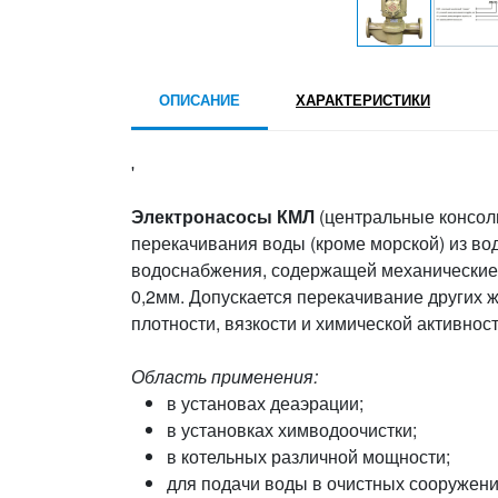
ОПИСАНИЕ
ХАРАКТЕРИСТИКИ
'
Электронасосы КМЛ
(центральные консол
перекачивания воды (кроме морской) из во
водоснабжения, содержащей механические 
0,2мм. Допускается перекачивание других ж
плотности, вязкости и химической активност
Область применения:
в установах деаэрации;
в установках химводоочистки;
в котельных различной мощности;
для подачи воды в очистных сооружен