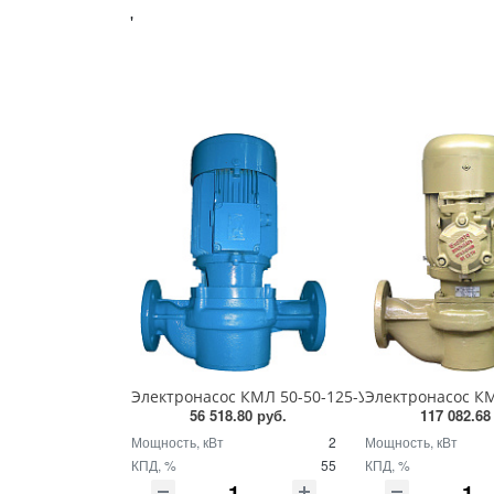
'
Электронасос КМЛ 50-50-125-У2 (12,5куб.м./ч; 20
Электронасос КМЛ
56 518.80 руб.
117 082.68
Мощность, кВт
2
Мощность, кВт
КПД, %
55
КПД, %