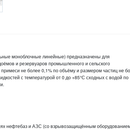
ьные моноблочные линейные) предназначены для
доёмов и резервуаров промышленного и сельского
примеси не более 0,1% по объёму и размером частиц не б
идкостей с температурой от 0 до +85°С сходных с водой по
и.
иях нефтебаз и АЗС (со взрывозащищённым оборудованием