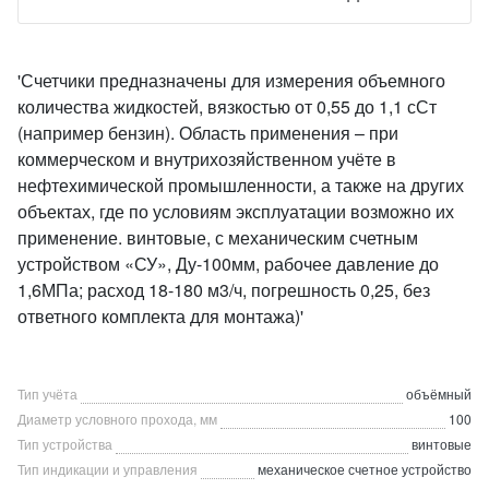
'Счетчики предназначены для измерения объемного
количества жидкостей, вязкостью от 0,55 до 1,1 сСт
(например бензин). Область применения – при
коммерческом и внутрихозяйственном учёте в
нефтехимической промышленности, а также на других
объектах, где по условиям эксплуатации возможно их
применение. винтовые, с механическим счетным
устройством «СУ», Ду-100мм, рабочее давление до
1,6МПа; расход 18-180 м3/ч, погрешность 0,25, без
ответного комплекта для монтажа)'
Тип учёта
объёмный
Диаметр условного прохода, мм
100
Тип устройства
винтовые
Тип индикации и управления
механическое счетное устройство