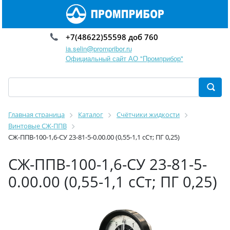
+7(48622)55598 доб 760
ia.selin@prompribor.ru
Официальный сайт АО "Промприбор"
Главная страница
Каталог
Счётчики жидкости
Винтовые СЖ-ППВ
СЖ-ППВ-100-1,6-СУ 23-81-5-0.00.00 (0,55-1,1 сСт; ПГ 0,25)
СЖ-ППВ-100-1,6-СУ 23-81-5-
0.00.00 (0,55-1,1 сСт; ПГ 0,25)