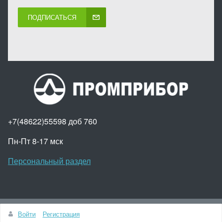
ПОДПИСАТЬСЯ
+7(48622)55598 доб 760
Пн-Пт 8-17 мск
Персональный раздел
Наверх
Войти
Регистрация
© АО "Промприбор"