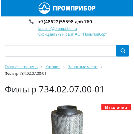
+7(48622)55598 доб 760
ia.selin@prompribor.ru
Официальный сайт АО "Промприбор"
Главная страница
Каталог
Запасные части
Фильтр 734.02.07.00-01
Фильтр 734.02.07.00-01
В наличии