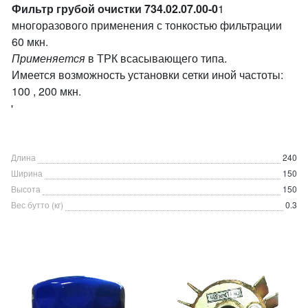
Фильтр грубой очистки 734.02.07.00-0
1
многоразового применения с тонкостью фильтрации
60 мкн.
Применяется
в ТРК всасывающего типа.
Имеется возможность установки сетки иной частоты:
100 , 200 мкн.
'
Длина
240
Ширина
150
Высота
150
Вес бутто (кг)
0.3