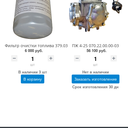
Фильтр очистки топлива 379.03.00.00
ПЖ 4-25 070.22.00.00-03
6 000 руб.
56 100 руб.
шт
шт
В наличии 3 шт
Нет в наличии
В корзину
Заказать изготовление
Срок изготовления 30 дн