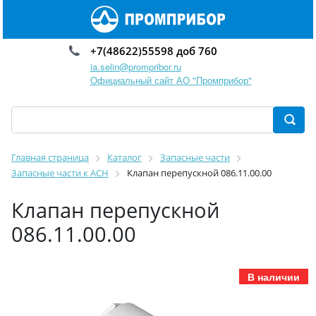
+7(48622)55598 доб 760
ia.selin@prompribor.ru
Официальный сайт АО "Промприбор"
Главная страница
Каталог
Запасные части
Запасные части к АСН
Клапан перепускной 086.11.00.00
Клапан перепускной
086.11.00.00
В наличии