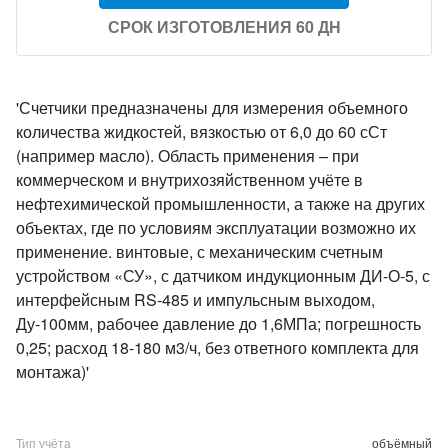
СРОК ИЗГОТОВЛЕНИЯ 60 ДН
'Счетчики предназначены для измерения объемного
количества жидкостей, вязкостью от 6,0 до 60 сСт
(например масло). Область применения – при
коммерческом и внутрихозяйственном учёте в
нефтехимической промышленности, а также на других
объектах, где по условиям эксплуатации возможно их
применение. винтовые, с механическим счетным
устройством «СУ», с датчиком индукционным ДИ-О-5, с
интерфейсным RS-485 и импульсным выходом,
Ду-100мм, рабочее давление до 1,6МПа; погрешность
0,25; расход 18-180 м3/ч, без ответного комплекта для
монтажа)'
Тип учёта
объёмный