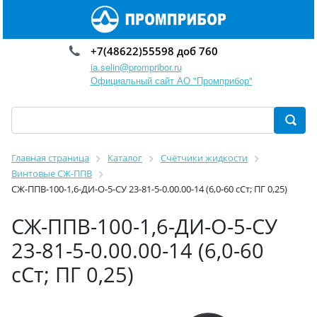
+7(48622)55598 доб 760
ia.selin@prompribor.ru
Официальный сайт АО "Промприбор"
Главная страница
Каталог
Счётчики жидкости
Винтовые СЖ-ППВ
СЖ-ППВ-100-1,6-ДИ-О-5-СУ 23-81-5-0.00.00-14 (6,0-60 сСт; ПГ 0,25)
СЖ-ППВ-100-1,6-ДИ-О-5-СУ
23-81-5-0.00.00-14 (6,0-60
сСт; ПГ 0,25)