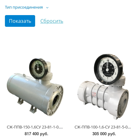
Тип присоединения
СЖ-ППВ-150-1,6СУ 23-81-1-0.00.00 (1,1-6,0 сСт; ПГ 0,5)
СЖ-ППВ-100-1,6-СУ 23-81-5-0.00.00 (0,55-1,1 сСт; ПГ 0,25)
817 400 руб.
305 000 руб.