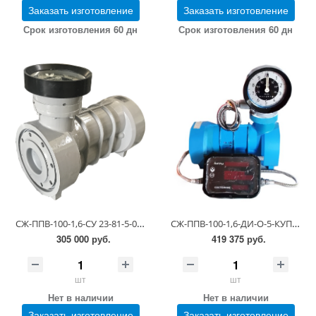
Заказать изготовление
Заказать изготовление
Срок изготовления 60 дн
Срок изготовления 60 дн
СЖ-ППВ-100-1,6-СУ 23-81-5-0.00.00-05 (исполнение VII по РЭ) (1,1-6,0 сСт; ПГ 0,25)
СЖ-ППВ-100-1,6-ДИ-О-5-КУП-30 23-81-5-0.00.00-12 (0,55-1,1 сСт; ПГ 0,25)
305 000 руб.
419 375 руб.
шт
шт
Нет в наличии
Нет в наличии
Заказать изготовление
Заказать изготовление