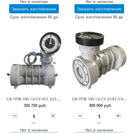
Нет в наличии
Нет в наличии
Заказать изготовление
Заказать изготовление
Срок изготовления 60 дн
Срок изготовления 60 дн
СЖ-ППВ-100-1,6-СУ-УСС Б25 23-81-5-0.00.00-01 (0,55-1,1 сСт; ПГ 0,5)
СЖ-ППВ-100-1,6-СУ 23-81-5-0.00.00-05 (исполнение VII по РЭ) (0,55-1,1 сСт; ПГ 0,25)
350 750 руб.
305 000 руб.
шт
шт
Нет в наличии
Нет в наличии