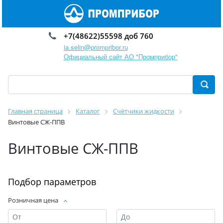
+7(48622)55598 доб 760
ia.selin@prompribor.ru
Официальный сайт АО "Промприбор"
Главная страница
Каталог
Счётчики жидкости
Винтовые СЖ-ППВ
Винтовые СЖ-ППВ
Подбор параметров
Розничная цена