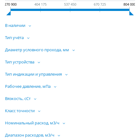
270 900
404 175
537 450
670 725
804 000
В наличии
Тип учёта
Диаметр условного прохода, мм
Тип устройства
Тип индикации и управления
Рабочее давление, мПа
Вязкость, сСт
Класс точности
Номинальный расход, м3/ч
Диапазон расходов, м3/ч