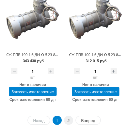
СЖ-ППВ-100-1,6-ДИ-О-5 23-81-5-2.00.00 (0,55-1,1 сСт; ПГ 0,25)
СЖ-ППВ-100-1,6-ДИ-О-5 23-81-5-2.00.00 (0,55-1,1 сСт; ПГ 0,5)
343 430 руб.
312 015 руб.
шт
шт
Нет в наличии
Нет в наличии
Заказать изготовление
Заказать изготовление
Срок изготовления 60 дн
Срок изготовления 60 дн
Назад
1
2
Вперед